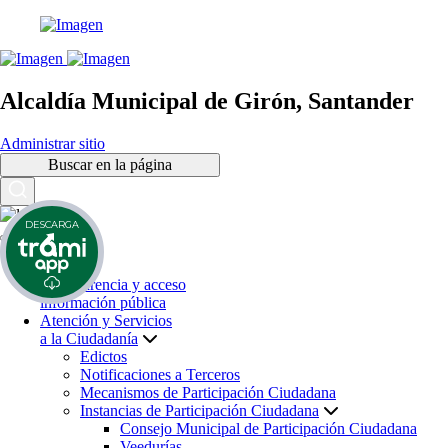
Alcaldía Municipal de Girón, Santander
Administrar sitio
Buscar en la página
DESCARGA
Inicio
Transparencia y acceso
información pública
Atención y Servicios
a la Ciudadanía
Edictos
Notificaciones a Terceros
Mecanismos de Participación Ciudadana
Instancias de Participación Ciudadana
Consejo Municipal de Participación Ciudadana
Veedurías