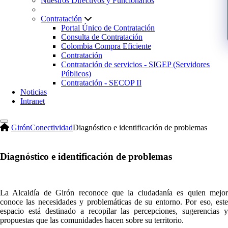
Nuestros Directivos y Funcionarios
Contratación
Portal Único de Contratación
Consulta de Contratación
Colombia Compra Eficiente
Contratación
Contratación de servicios - SIGEP (Servidores
Públicos)
Contratación - SECOP II
Noticias
Intranet
Girón
Conectividad
Diagnóstico e identificación de problemas
Diagnóstico e identificación de problemas
La Alcaldía de Girón reconoce que la ciudadanía es quien mejor
conoce las necesidades y problemáticas de su entorno. Por eso, este
espacio está destinado a recopilar las percepciones, sugerencias y
propuestas que las comunidades hacen sobre su territorio.