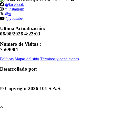
@facebook
@instagram
@x
@youtube
Última Actualización:
06/08/2026 4:23:03
Número de Visitas :
7569004
Políticas
Mapas del sitio
Términos y condiciones
Desarrollado por:
© Copyright
2026
101 S.A.S.