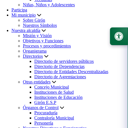
Niñas, Niños y Adolescentes
Participa
Mi municipio
Sobre Girón
Nuestros Símbolos
Nuestra alcaldía
Misión y Visión
Objetivos y Funciones
Procesos y procedimientos
Organigrama
Directorios
Directorio de servidores públicos
Directorio de Dependencias
Directorio de Entidades Descentralizadas
Directorio de Agremiaciones
Otras entidades
Concejo Municipal
Instituciones de Salud
Instituciones de Educación
Girón E.S.P
Órganos de Control
Procuraduría
Contraloría Municipal
Personería