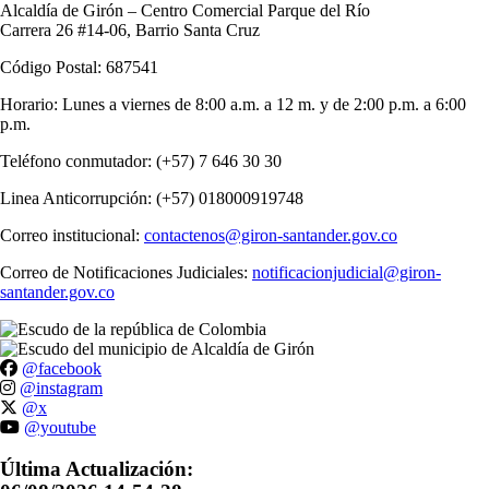
Alcaldía de Girón – Centro Comercial Parque del Río
Carrera 26 #14-06, Barrio Santa Cruz
Código Postal: 687541
Horario: Lunes a viernes de 8:00 a.m. a 12 m. y de 2:00 p.m. a 6:00
p.m.
Teléfono conmutador: (+57) 7 646 30 30
Linea Anticorrupción: (+57) 018000919748
Correo institucional:
contactenos@giron-santander.gov.co
Correo de Notificaciones Judiciales:
notificacionjudicial@giron-
santander.gov.co
@facebook
@instagram
@x
@youtube
Última Actualización: