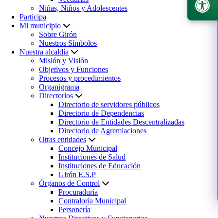
Niñas, Niños y Adolescentes
Participa
Mi municipio
Sobre Girón
Nuestros Símbolos
Nuestra alcaldía
Misión y Visión
Objetivos y Funciones
Procesos y procedimientos
Organigrama
Directorios
Directorio de servidores públicos
Directorio de Dependencias
Directorio de Entidades Descentralizadas
Directorio de Agremiaciones
Otras entidades
Concejo Municipal
Instituciones de Salud
Instituciones de Educación
Girón E.S.P
Órganos de Control
Procuraduría
Contraloría Municipal
Personería