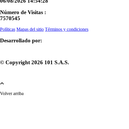
06/08/2026 14:54:28
Número de Visitas :
7570545
Políticas
Mapas del sitio
Términos y condiciones
Desarrollado por:
© Copyright
2026
101 S.A.S.
Volver arriba