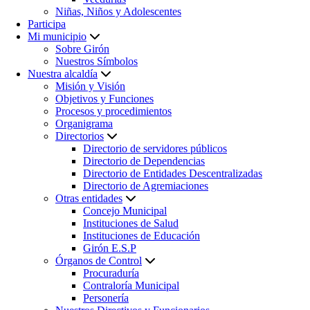
Niñas, Niños y Adolescentes
Participa
Mi municipio
Sobre Girón
Nuestros Símbolos
Nuestra alcaldía
Misión y Visión
Objetivos y Funciones
Procesos y procedimientos
Organigrama
Directorios
Directorio de servidores públicos
Directorio de Dependencias
Directorio de Entidades Descentralizadas
Directorio de Agremiaciones
Otras entidades
Concejo Municipal
Instituciones de Salud
Instituciones de Educación
Girón E.S.P
Órganos de Control
Procuraduría
Contraloría Municipal
Personería