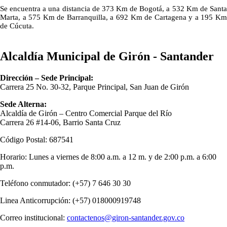
Se encuentra a una distancia de 373 Km de Bogotá, a 532 Km de Santa
Marta, a 575 Km de Barranquilla, a 692 Km de Cartagena y a 195 Km
de Cúcuta.​
Alcaldía Municipal de Girón - Santander
Dirección – Sede Principal:
Carrera 25 No. 30-32, Parque Principal, San Juan de Girón
Sede Alterna:
Alcaldía de Girón – Centro Comercial Parque del Río
Carrera 26 #14-06, Barrio Santa Cruz
Código Postal: 687541
Horario: Lunes a viernes de 8:00 a.m. a 12 m. y de 2:00 p.m. a 6:00
p.m.
Teléfono conmutador: (+57) 7 646 30 30
Linea Anticorrupción: (+57) 018000919748
Correo institucional:
contactenos@giron-santander.gov.co