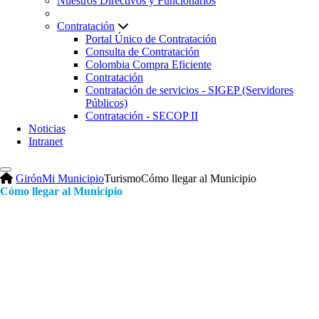
Nuestros Directivos y Funcionarios
Contratación
Portal Único de Contratación
Consulta de Contratación
Colombia Compra Eficiente
Contratación
Contratación de servicios - SIGEP (Servidores
Públicos)
Contratación - SECOP II
Noticias
Intranet
Girón
Mi Municipio
Turismo
Cómo llegar al Municipio
Cómo llegar al Municipio