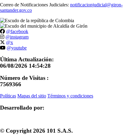
Correo de Notificaciones Judiciales:
notificacionjudicial@giron-
santander.gov.co
@facebook
@instagram
@x
@youtube
Última Actualización:
06/08/2026 14:54:28
Número de Visitas :
7569366
Políticas
Mapas del sitio
Términos y condiciones
Desarrollado por:
© Copyright
2026
101 S.A.S.