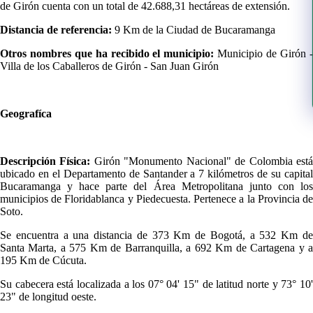
de Girón cuenta con un total de 42.688,31 hectáreas de extensión.​​
Distancia de referencia:
9 Km de la Ciudad de Bucaramanga
Otros nombres que ha recibido el municipio:
Municipio de Girón 
Villa de los Caballeros de Girón - San Juan Girón
Geografíca
Descripción Física:
Girón "Monumento Nacional" de Colombia est
ubicado en el Departamento de Santander a 7 kilómetros de su capital
Bucaramanga y hace parte del Área Metropolitana junto con los
municipios de Floridablanca y Piedecuesta. Pertenece a la Provincia de
Soto.
Se encuentra a una distancia de 373 Km de Bogotá, a 532 Km de
Santa Marta, a 575 Km de Barranquilla, a 692 Km de Cartagena y a
195 Km de Cúcuta.
Su cabecera está localizada a los 07° 04' 15" de latitud norte y 73° 10'
23" de longitud oeste.