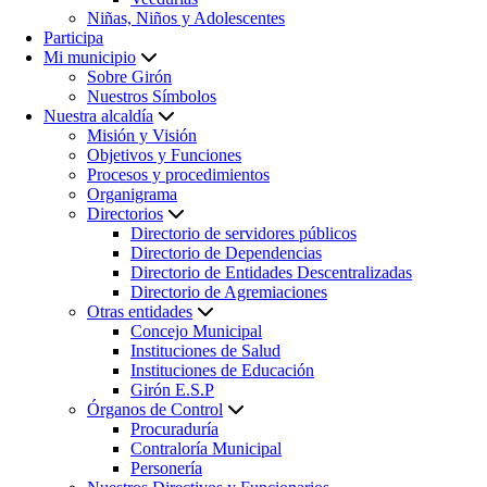
Niñas, Niños y Adolescentes
Participa
Mi municipio
Sobre Girón
Nuestros Símbolos
Nuestra alcaldía
Misión y Visión
Objetivos y Funciones
Procesos y procedimientos
Organigrama
Directorios
Directorio de servidores públicos
Directorio de Dependencias
Directorio de Entidades Descentralizadas
Directorio de Agremiaciones
Otras entidades
Concejo Municipal
Instituciones de Salud
Instituciones de Educación
Girón E.S.P
Órganos de Control
Procuraduría
Contraloría Municipal
Personería