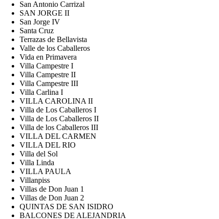
San Antonio Carrizal
SAN JORGE II
San Jorge IV
Santa Cruz
Terrazas de Bellavista
Valle de los Caballeros
Vida en Primavera
Villa Campestre I
Villa Campestre II
Villa Campestre III
Villa Carlina I
VILLA CAROLINA II
Villa de Los Caballeros I
Villa de Los Caballeros II
Villa de los Caballeros III
VILLA DEL CARMEN
VILLA DEL RIO
Villa del Sol
Villa Linda
VILLA PAULA
Villanpiss
Villas de Don Juan 1
Villas de Don Juan 2
QUINTAS DE SAN ISIDRO
BALCONES DE ALEJANDRIA