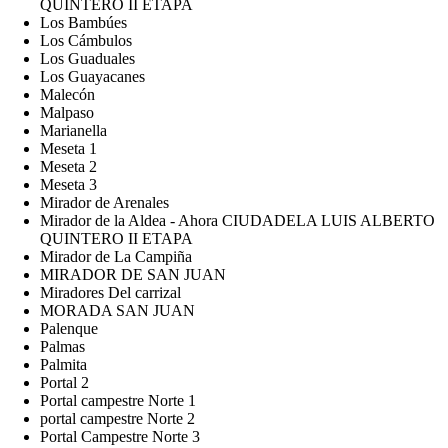
QUINTERO II ETAPA
Los Bambúes
Los Cámbulos
Los Guaduales
Los Guayacanes
Malecón
Malpaso
Marianella
Meseta 1
Meseta 2
Meseta 3
Mirador de Arenales
Mirador de la Aldea - Ahora CIUDADELA LUIS ALBERTO
QUINTERO II ETAPA
Mirador de La Campiña
MIRADOR DE SAN JUAN
Miradores Del carrizal
MORADA SAN JUAN
Palenque
Palmas
Palmita
Portal 2
Portal campestre Norte 1
portal campestre Norte 2
Portal Campestre Norte 3