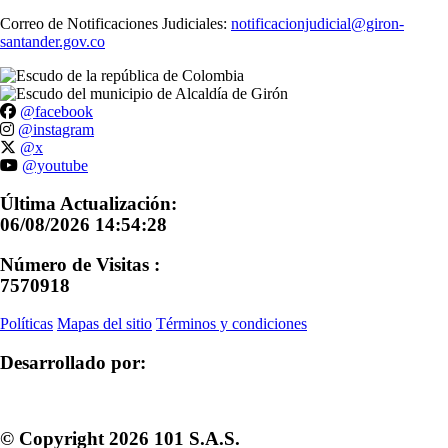
Correo de Notificaciones Judiciales:
notificacionjudicial@giron-
santander.gov.co
@facebook
@instagram
@x
@youtube
Última Actualización:
06/08/2026 14:54:28
Número de Visitas :
7570918
Políticas
Mapas del sitio
Términos y condiciones
Desarrollado por:
© Copyright
2026
101 S.A.S.