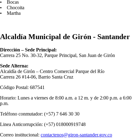
• Bocas
• Chocoita
• Martha
Alcaldía Municipal de Girón - Santander
Dirección – Sede Principal:
Carrera 25 No. 30-32, Parque Principal, San Juan de Girón
Sede Alterna:
Alcaldía de Girón – Centro Comercial Parque del Río
Carrera 26 #14-06, Barrio Santa Cruz
Código Postal: 687541
Horario: Lunes a viernes de 8:00 a.m. a 12 m. y de 2:00 p.m. a 6:00
p.m.
Teléfono conmutador: (+57) 7 646 30 30
Linea Anticorrupción: (+57) 018000919748
Correo institucional:
contactenos@giron-santander.gov.co