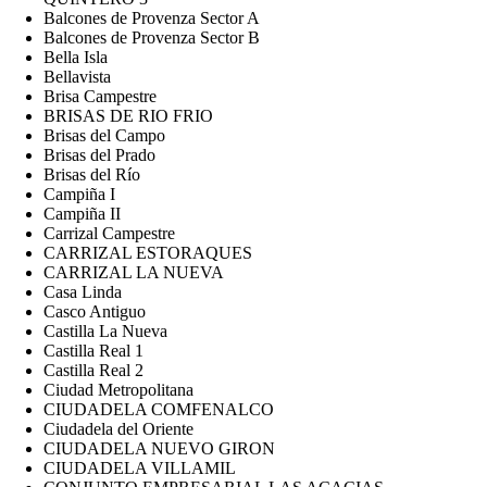
Balcones de Provenza Sector A
Balcones de Provenza Sector B
Bella Isla
Bellavista
Brisa Campestre
BRISAS DE RIO FRIO
Brisas del Campo
Brisas del Prado
Brisas del Río
Campiña I
Campiña II
Carrizal Campestre
CARRIZAL ESTORAQUES
CARRIZAL LA NUEVA
Casa Linda
Casco Antiguo
Castilla La Nueva
Castilla Real 1
Castilla Real 2
Ciudad Metropolitana
CIUDADELA COMFENALCO
Ciudadela del Oriente
CIUDADELA NUEVO GIRON
CIUDADELA VILLAMIL