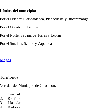
Límites del municipio:
Por el Oriente: Floridablanca, Piedecuesta y Bucaramanga
Por el Occidente: Betulia
Por el Norte: Sabana de Torres y Lebrija
Por el Sur: Los Santos y Zapatoca
Mapas​​
T
erritorios
Veredas del Municipio de Girón son:
1.
Carrizal
2.
Rio frio
3.
Llanadas
4.
Barbosa