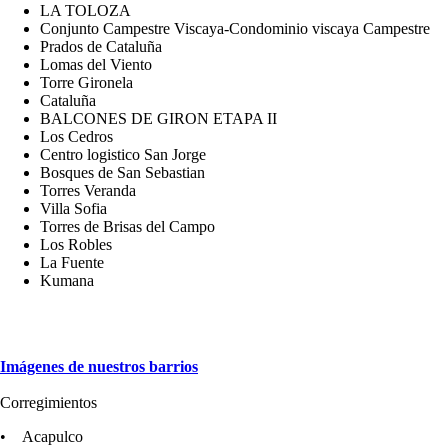
LA TOLOZA
Conjunto Campestre Viscaya-Condominio viscaya Campestre
Prados de Cataluña
Lomas del Viento
Torre Gironela
Cataluña
BALCONES DE GIRON ETAPA II
Los Cedros
Centro logistico San Jorge
Bosques de San Sebastian
Torres Veranda
Villa Sofia
Torres de Brisas del Campo
Los Robles
La Fuente
Kumana
Imágenes de nuestros barrios​
Corregimientos
• Acapulco