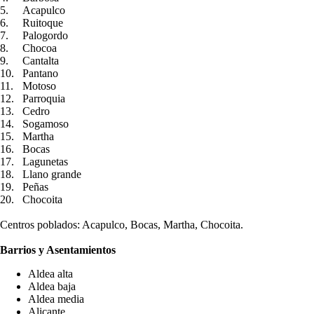
5.
Acapulco
6.
Ruitoque
7.
Palogordo
8.
Chocoa
9.
Cantalta
10.
Pantano
11.
Motoso
12.
Parroquia
13.
Cedro
14.
Sogamoso
15.
Martha
16.
Bocas
17.
Lagunetas
18.
Llano grande
19.
Peñas
20.
Chocoita
​
Centros poblados: Acapulco, Bocas, Martha, Chocoita.
Barrios y Asentamientos
Aldea alta
Aldea baja
Aldea media
Alicante