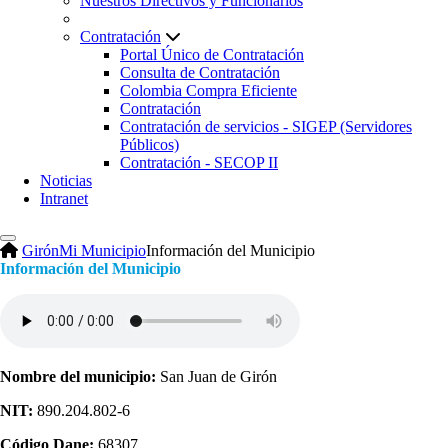
Nuestros Directivos y Funcionarios
Contratación
Portal Único de Contratación
Consulta de Contratación
Colombia Compra Eficiente
Contratación
Contratación de servicios - SIGEP (Servidores
Públicos)
Contratación - SECOP II
Noticias
Intranet
Girón
Mi Municipio
Información del Municipio
Información del Municipio
Nombre del municipio:
​San Juan de Girón
NIT:
890.204.802-6
Código Dane:
68307