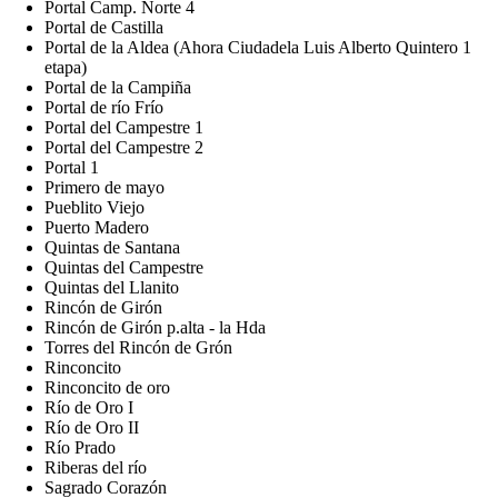
Portal Camp. Norte 4
Portal de Castilla
Portal de la Aldea (Ahora Ciudadela Luis Alberto Quintero 1
etapa)
Portal de la Campiña
Portal de río Frío
Portal del Campestre 1
Portal del Campestre 2
Portal 1
Primero de mayo
Pueblito Viejo
Puerto Madero
Quintas de Santana
Quintas del Campestre
Quintas del Llanito
Rincón de Girón
Rincón de Girón p.alta - la Hda
Torres del Rincón de Grón
Rinconcito
Rinconcito de oro
Río de Oro I
Río de Oro II
Río Prado
Riberas del río
Sagrado Corazón