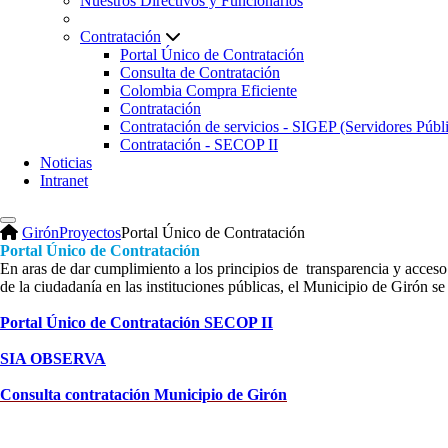
Nuestros Directivos y Funcionarios
Contratación
Portal Único de Contratación
Consulta de Contratación
Colombia Compra Eficiente
Contratación
Contratación de servicios - SIGEP (Servidores Públ
Contratación - SECOP II
Noticias
Intranet
Girón
Proyectos
Portal Único de Contratación
Portal Único de Contratación
En aras de dar cumplimiento a los principios de transparencia y acceso 
de la ciudadanía en las instituciones públicas, el Municipio de Girón se
Portal Único de Contratación SECOP II
SIA OBSERVA
Consulta contratación Municipio de Girón