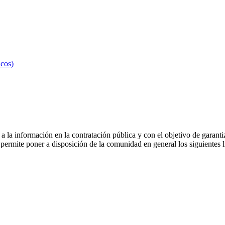
icos)
a la información en la contratación pública y con el objetivo de garanti
 permite poner a disposición de la comunidad en general los siguientes l