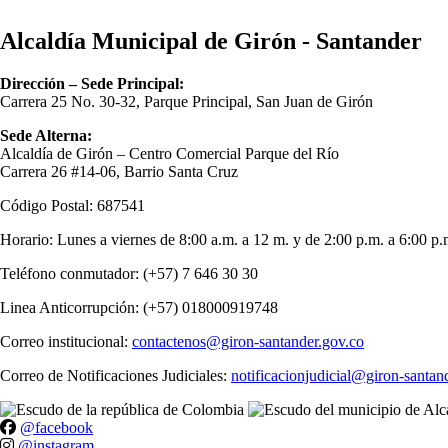
Alcaldía Municipal de Girón - Santander
Dirección – Sede Principal:
Carrera 25 No. 30-32, Parque Principal, San Juan de Girón
Sede Alterna:
Alcaldía de Girón – Centro Comercial Parque del Río
Carrera 26 #14-06, Barrio Santa Cruz
Código Postal: 687541
Horario: Lunes a viernes de 8:00 a.m. a 12 m. y de 2:00 p.m. a 6:00 p.
Teléfono conmutador: (+57) 7 646 30 30
Linea Anticorrupción: (+57) 018000919748
Correo institucional:
contactenos@giron-santander.gov.co
Correo de Notificaciones Judiciales:
notificacionjudicial@giron-santan
@facebook
@instagram