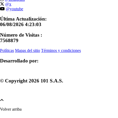
@x
@youtube
Última Actualización:
06/08/2026 4:23:03
Número de Visitas :
7568879
Políticas
Mapas del sitio
Términos y condiciones
Desarrollado por:
© Copyright
2026
101 S.A.S.
Volver arriba