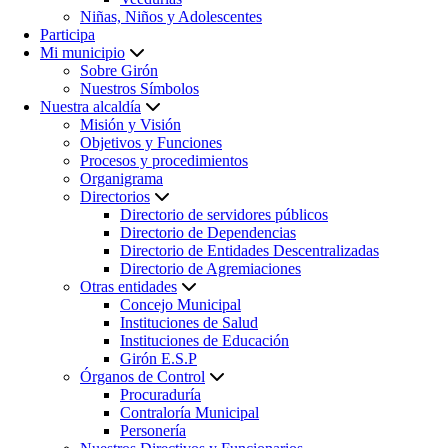
Niñas, Niños y Adolescentes
Participa
Mi municipio
Sobre Girón
Nuestros Símbolos
Nuestra alcaldía
Misión y Visión
Objetivos y Funciones
Procesos y procedimientos
Organigrama
Directorios
Directorio de servidores públicos
Directorio de Dependencias
Directorio de Entidades Descentralizadas
Directorio de Agremiaciones
Otras entidades
Concejo Municipal
Instituciones de Salud
Instituciones de Educación
Girón E.S.P
Órganos de Control
Procuraduría
Contraloría Municipal
Personería