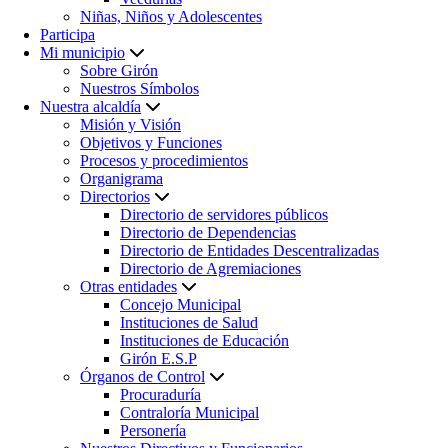
Niñas, Niños y Adolescentes
Participa
Mi municipio
Sobre Girón
Nuestros Símbolos
Nuestra alcaldía
Misión y Visión
Objetivos y Funciones
Procesos y procedimientos
Organigrama
Directorios
Directorio de servidores públicos
Directorio de Dependencias
Directorio de Entidades Descentralizadas
Directorio de Agremiaciones
Otras entidades
Concejo Municipal
Instituciones de Salud
Instituciones de Educación
Girón E.S.P
Órganos de Control
Procuraduría
Contraloría Municipal
Personería