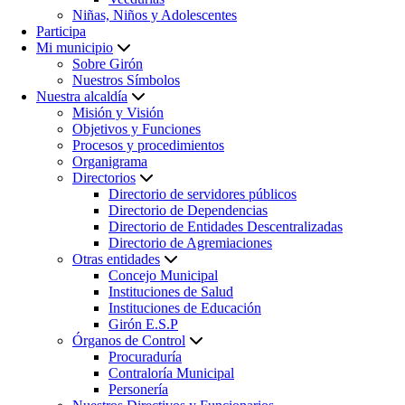
Niñas, Niños y Adolescentes
Participa
Mi municipio
Sobre Girón
Nuestros Símbolos
Nuestra alcaldía
Misión y Visión
Objetivos y Funciones
Procesos y procedimientos
Organigrama
Directorios
Directorio de servidores públicos
Directorio de Dependencias
Directorio de Entidades Descentralizadas
Directorio de Agremiaciones
Otras entidades
Concejo Municipal
Instituciones de Salud
Instituciones de Educación
Girón E.S.P
Órganos de Control
Procuraduría
Contraloría Municipal
Personería