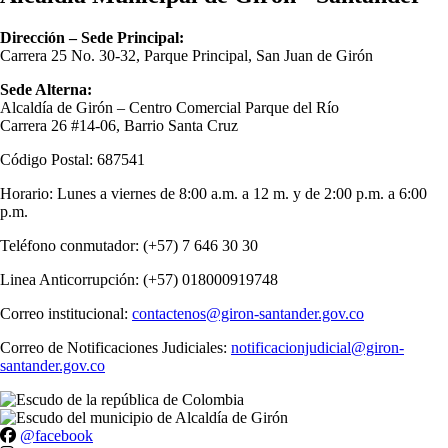
Dirección – Sede Principal:
Carrera 25 No. 30-32, Parque Principal, San Juan de Girón
Sede Alterna:
Alcaldía de Girón – Centro Comercial Parque del Río
Carrera 26 #14-06, Barrio Santa Cruz
Código Postal: 687541
Horario: Lunes a viernes de 8:00 a.m. a 12 m. y de 2:00 p.m. a 6:00
p.m.
Teléfono conmutador: (+57) 7 646 30 30
Linea Anticorrupción: (+57) 018000919748
Correo institucional:
contactenos@giron-santander.gov.co
Correo de Notificaciones Judiciales:
notificacionjudicial@giron-
santander.gov.co
@facebook