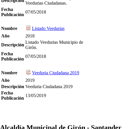
Descripción
Veedurias Ciudadanas.
Fecha
07/05/2018
Publicación
Nombre
Listado Veedurias
Año
2018
Listado Veedurias Municipio de
Descripción
Girón.
Fecha
07/05/2018
Publicación
Nombre
Veeduria Ciudadana 2019
Año
2019
Descripción
Veeduria Ciudadana 2019
Fecha
13/05/2019
Publicación
Alcaldía Municipal de Girón - Santander