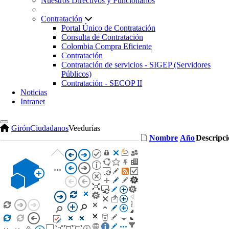
Nuestros Directivos y Funcionarios
Contratación
Portal Único de Contratación
Consulta de Contratación
Colombia Compra Eficiente
Contratación
Contratación de servicios - SIGEP (Servidores
Públicos)
Contratación - SECOP II
Noticias
Intranet
Girón
Ciudadanos
Veedurías
Nombre
Año
Descripc