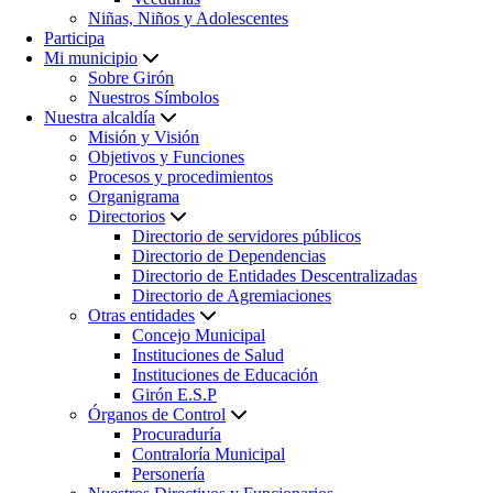
Niñas, Niños y Adolescentes
Participa
Mi municipio
Sobre Girón
Nuestros Símbolos
Nuestra alcaldía
Misión y Visión
Objetivos y Funciones
Procesos y procedimientos
Organigrama
Directorios
Directorio de servidores públicos
Directorio de Dependencias
Directorio de Entidades Descentralizadas
Directorio de Agremiaciones
Otras entidades
Concejo Municipal
Instituciones de Salud
Instituciones de Educación
Girón E.S.P
Órganos de Control
Procuraduría
Contraloría Municipal
Personería