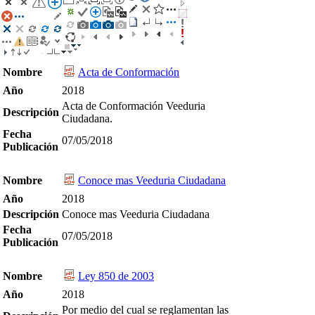
Nombre
Acta de Conformación
Año
2018
Acta de Conformación Veeduria
Descripción
Ciudadana.
Fecha
07/05/2018
Publicación
Nombre
Conoce mas Veeduria Ciudadana
Año
2018
Descripción
Conoce mas Veeduria Ciudadana
Fecha
07/05/2018
Publicación
Nombre
Ley 850 de 2003
Año
2018
Por medio del cual se reglamentan las