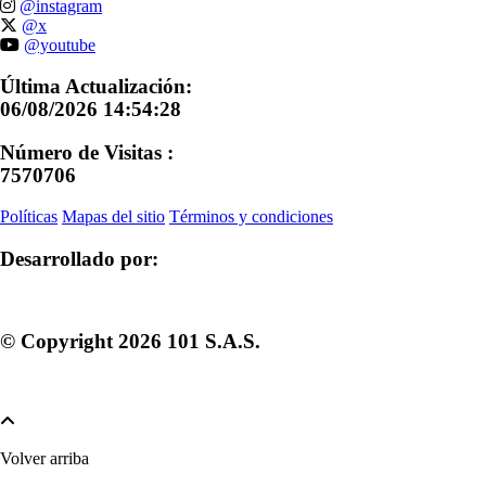
@instagram
@x
@youtube
Última Actualización:
06/08/2026 14:54:28
Número de Visitas :
7570706
Políticas
Mapas del sitio
Términos y condiciones
Desarrollado por:
© Copyright
2026
101 S.A.S.
Volver arriba