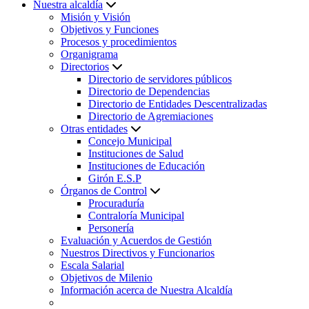
Nuestra alcaldía
Misión y Visión
Objetivos y Funciones
Procesos y procedimientos
Organigrama
Directorios
Directorio de servidores públicos
Directorio de Dependencias
Directorio de Entidades Descentralizadas
Directorio de Agremiaciones
Otras entidades
Concejo Municipal
Instituciones de Salud
Instituciones de Educación
Girón E.S.P
Órganos de Control
Procuraduría
Contraloría Municipal
Personería
Evaluación y Acuerdos de Gestión
Nuestros Directivos y Funcionarios
Escala Salarial
Objetivos de Milenio
Información acerca de Nuestra Alcaldía