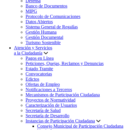
Defensa
Banco de Documentos
MIPG
Protocolo de Comunicaciones
Datos Abiertos
Sistema General de Regalías
Gestión Humana
Gestión Documental
Turismo Sostenible
Atención y Servicios
a la Ciudadanía
Pagos en Línea
Peticiones, Quejas, Reclamos y Denuncias
Estado Tramite
Convocatorias
Edictos
Ofertas de Empleo
Notificaciones a Terceros
Mecanismos de Participación Ciudadana
Proyectos de Normatividad
Caracterización de Usuarios
Secretaría de Salud
Secretaría de Desarrollo
Instancias de Participación Ciudadana
Consejo Municipal de Participación Ciudadana