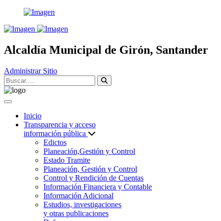
Alcaldía Municipal de Girón, Santander
Administrar Sitio
Inicio
Transparencia y acceso
información pública
Edictos
Planeación,Gestión y Control
Estado Tramite
Planeación, Gestión y Control
Control y Rendición de Cuentas
Información Financiera y Contable
Información Adicional
Estudios, investigaciones
y otras publicaciones