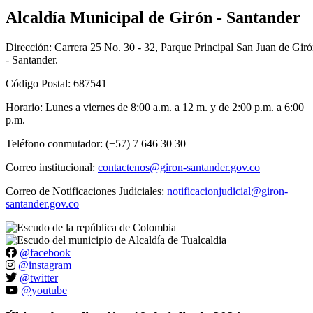
Alcaldía Municipal de Girón - Santander
Dirección: Carrera 25 No. 30 - 32, Parque Principal San Juan de Gir
- Santander.
Código Postal: 687541
Horario: Lunes a viernes de 8:00 a.m. a 12 m. y de 2:00 p.m. a 6:00
p.m.
Teléfono conmutador: (+57) 7 646 30 30
Correo institucional:
contactenos@giron-santander.gov.co
Correo de Notificaciones Judiciales:
notificacionjudicial@giron-
santander.gov.co
@facebook
@instagram
@twitter
@youtube