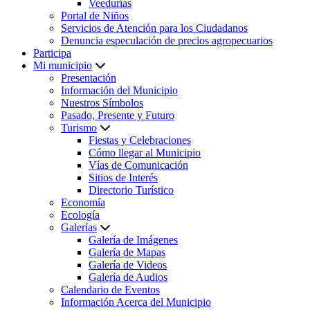
Veedurías
Portal de Niños
Servicios de Atención para los Ciudadanos
Denuncia especulación de precios agropecuarios
Participa
Mi municipio
Presentación
Información del Municipio
Nuestros Símbolos
Pasado, Presente y Futuro
Turismo
Fiestas y Celebraciones
Cómo llegar al Municipio
Vías de Comunicación
Sitios de Interés
Directorio Turístico
Economía
Ecología
Galerías
Galería de Imágenes
Galería de Mapas
Galería de Videos
Galería de Audios
Calendario de Eventos
Información Acerca del Municipio